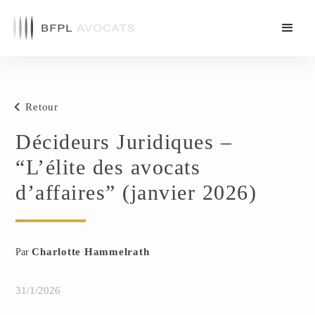
Retour
Décideurs Juridiques –
“L’élite des avocats
d’affaires” (janvier 2026)
Charlotte Hammelrath
Par
31/1/2026