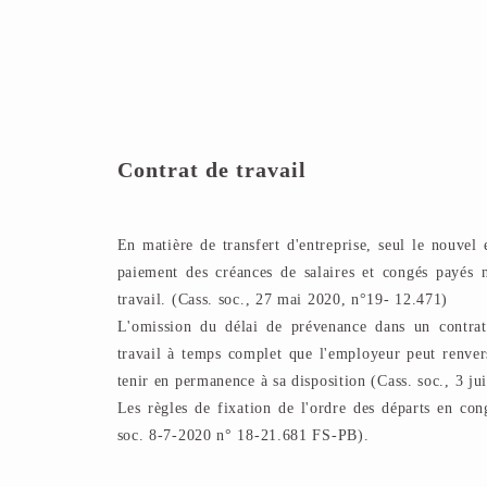
Contrat de travail
En matière de transfert d'entreprise, seul le nouvel 
paiement des créances de salaires et congés payés n
travail. (Cass. soc., 27 mai 2020, n°19- 12.471)
L'omission du délai de prévenance dans un contrat
travail à temps complet que l'employeur peut renvers
tenir en permanence à sa disposition (Cass. soc., 3 j
Les règles de fixation de l'ordre des départs en con
soc. 8-7-2020 n° 18-21.681 FS-PB).