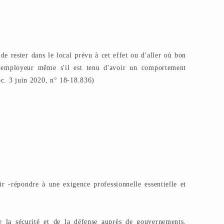
 de rester dans le local prévu à cet effet ou d'aller où bon
l'employeur même s'il est tenu d'avoir un comportement
soc. 3 juin 2020, n° 18-18.836)
ir -répondre à une exigence professionnelle essentielle et
e la sécurité et de la défense auprès de gouvernements,