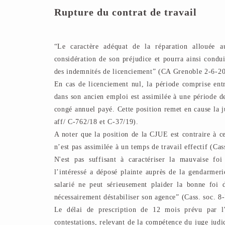
Rupture du contrat de travail
“Le caractère adéquat de la réparation allouée a
considération de son préjudice et pourra ainsi condu
des indemnités de licenciement” (CA Grenoble 2-6-2
En cas de licenciement nul, la période comprise entre
dans son ancien emploi est assimilée à une période de
congé annuel payé. Cette position remet en cause la 
aff/ C-762/18 et C-37/19).
A noter que la position de la CJUE est contraire à ce
n’est pas assimilée à un temps de travail effectif (Ca
N'est pas suffisant à caractériser la mauvaise foi
l’intéressé a déposé plainte auprès de la gendarmeri
salarié ne peut sérieusement plaider la bonne foi d
nécessairement déstabiliser son agence” (Cass. soc. 
Le délai de prescription de 12 mois prévu par l
contestations, relevant de la compétence du juge judic