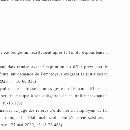
pas été rédigé immédiatement après la fin du dépouillement
andidats remise avant l'expiration du délai prévu par le
ôture sur demande de l'employeur exigeant la justification
 2020, n° 18-60.038)
syndicat de l'adresse de messagerie du CE pour diffuser un
 scrutin manque à son obligation de neutralité provoquant
n° 19-15.105)
ander au juge des référés d'ordonner à l'employeur de lui
prolonger le délai, mais seulement s'il a été saisi avant
s. soc., 27 mai 2020, n° 18-26.483)