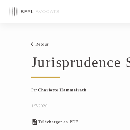
Retour
Jurisprudence S
Charlotte Hammelrath
Par
1/7/2020
Télécharger en PDF