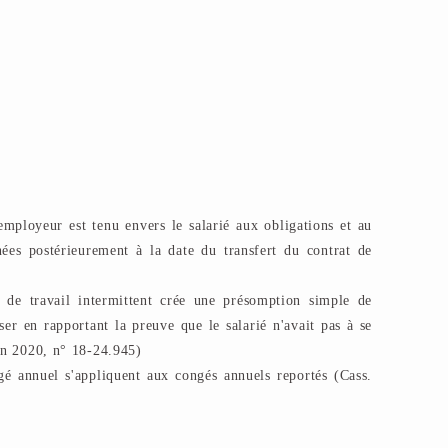
employeur est tenu envers le salarié aux obligations et au
ées postérieurement à la date du transfert du contrat de
 de travail intermittent crée une présomption simple de
er en rapportant la preuve que le salarié n'avait pas à se
uin 2020, n° 18-24.945)
gé annuel s'appliquent aux congés annuels reportés (Cass.