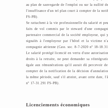
au plan de sauvegarde de l'emploi ou sur la nullité d
l'insuffisance d'un tel plan court à compter de la no
FS-PB).
Se rattachent à la vie professionnelle du salarié et pe
faits de vol commis par le steward d'une compagni
partenaire commercial de la société employeur, qui y 
signalés à l'employeur par l'hôtel et la victime n'
compagnie aérienne (Cass. soc. 8-7-2020 n° 18-18.3
Le salarié protégé licencié en vertu d'une autorisatio
droits à la retraite, ne peut demander sa réintégrat
égale aux rémunérations qu'il aurait dû percevoir de
compter de la notification de la décision d'annulatio
la même période, sauf s'il atteint, avant cette date, l
n° 17-31.291 FS-PB).
Licenciements économiques