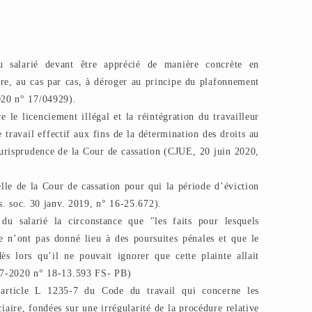
u salarié devant être apprécié de manière concrète en
ire, au cas par cas, à déroger au principe du plafonnement
020 n° 17/04929).
 le licenciement illégal et la réintégration du travailleur
 travail effectif aux fins de la détermination des droits au
jurisprudence de la Cour de cassation (CJUE, 20 juin 2020,
lle de la Cour de cassation pour qui la période d’éviction
ss. soc. 30 janv. 2019, n° 16-25.672).
 du salarié la circonstance que "les faits pour lesquels
e n’ont pas donné lieu à des poursuites pénales et que le
ès lors qu’il ne pouvait ignorer que cette plainte allait
8-7-2020 n° 18-13.593 FS- PB)
'article L 1235-7 du Code du travail qui concerne les
iaire, fondées sur une irrégularité de la procédure relative