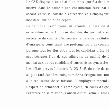
Le CSE dispose d’un délai d’un mois, porté à deux mo
motivé dans le cadre d’une consultation faite par
accord entre le comité d’entreprise et l’employeur
modifier leur point de départ.
Le fait que l’employeur ait abondé la base de d
extraordinaire du CE pour discuter du périmètre et
secrétaire du comité d’entreprise la date de restitut
d’entreprise constituent une prolongation d'un commun
Lorsque tous les élus et/ou tous les candidats présen
peut désigner l’un de ses adhérents en qualité de 
mandat aux autres candidats d’autres listes syndicales
Les délais prévus à l'article R. 2315-45 du code du t
au plus tard dans les trois jours de sa désignation, t
à la réalisation de sa mission. L'employeur répond 
l’expert de demander à l'employeur, en cours d'exper
l'exercice de sa mission (Conseil d'État, 4ème - 1èr