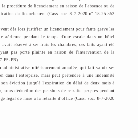
e la procédure de licenciement en raison de l'absence ou de
tification du licenciement (Cass. soc. 8-7-2020 n° 18-25.352
uvent dès lors justifier un licenciement pour faute grave les
e aérienne pendant le temps d'une escale dans un hôtel
avait réservé à ses frais les chambres, ces faits ayant été
ayant pas porté plainte en raison de l'intervention de la
17 FS-PB).
n administrative ultérieurement annulée, qui fait valoir ses
ion dans l'entreprise, mais peut prétendre à une indemnité
 son éviction jusqu'à l'expiration du délai de deux mois à
n, sous déduction des pensions de retraite perçues pendant
'âge légal de mise à la retraite d'office (Cass. soc. 8-7-2020