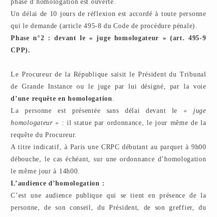
phase d’homologation est ouverte.
Un délai de 10 jours de réflexion est accordé à toute personne
qui le demande (article 495-8 du Code de procédure pénale).
Phase n°2 : devant le « juge homologateur » (art. 495-9
CPP).
Le Procureur de la République saisit le Président du Tribunal
de Grande Instance ou le juge par lui désigné, par la voie
d’une requête en homologation
.
La personne est présentée sans délai devant le
« juge
homologateur »
: il statue par ordonnance, le jour même de la
requête du Procureur.
A titre indicatif, à Paris une CRPC débutant au parquet à 9h00
débouche, le cas échéant, sur une ordonnance d’homologation
le même jour à 14h00.
L’audience d’homologation :
C’est une audience publique qui se tient en présence de la
personne, de son conseil, du Président, de son greffier, du