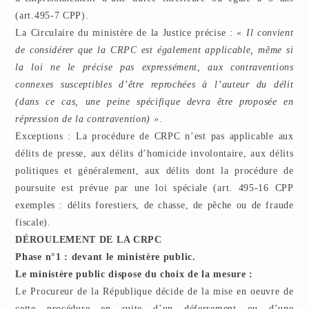
(art.495-7 CPP).
La Circulaire du ministère de la Justice précise :
« Il convient
de considérer que la CRPC est également applicable, même si
la loi ne le précise pas expressément, aux contraventions
connexes susceptibles d’être reprochées à l’auteur du délit
(dans ce cas, une peine spécifique devra être proposée en
répression de la contravention) »
.
Exceptions : La procédure de CRPC n’est pas applicable aux
délits de presse, aux délits d’homicide involontaire, aux délits
politiques et généralement, aux délits dont la procédure de
poursuite est prévue par une loi spéciale (art. 495-16 CPP
exemples : délits forestiers, de chasse, de pêche ou de fraude
fiscale).
DÉROULEMENT DE LA CRPC
Phase n°1 : devant le ministère public.
Le ministère public dispose du choix de la mesure :
Le Procureur de la République décide de la mise en oeuvre de
cette procédure en suite d’un déferrement ou d’une