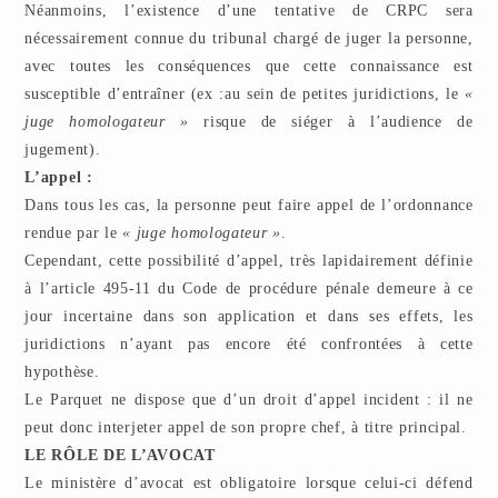
Néanmoins, l’existence d’une tentative de CRPC sera
nécessairement connue du tribunal chargé de juger la personne,
avec toutes les conséquences que cette connaissance est
susceptible d’entraîner (ex :au sein de petites juridictions, le
«
juge homologateur »
risque de siéger à l’audience de
jugement).
L’appel :
Dans tous les cas, la personne peut faire appel de l’ordonnance
rendue par le
« juge homologateur »
.
Cependant, cette possibilité d’appel, très lapidairement définie
à l’article 495-11 du Code de procédure pénale demeure à ce
jour incertaine dans son application et dans ses effets, les
juridictions n’ayant pas encore été confrontées à cette
hypothèse.
Le Parquet ne dispose que d’un droit d’appel incident : il ne
peut donc interjeter appel de son propre chef, à titre principal.
LE RÔLE DE L’AVOCAT
Le ministère d’avocat est obligatoire lorsque celui-ci défend