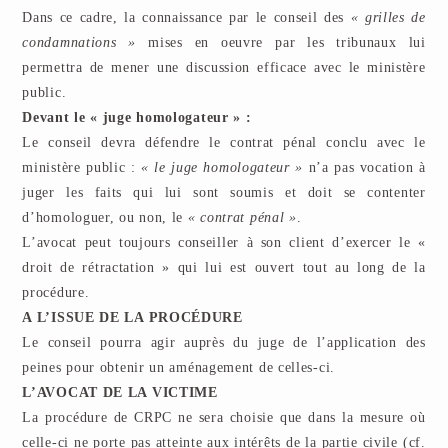
Dans ce cadre, la connaissance par le conseil des
« grilles de
condamnations »
mises en oeuvre par les tribunaux lui
permettra de mener une discussion efficace avec le ministère
public.
Devant le « juge homologateur » :
Le conseil devra défendre le contrat pénal conclu avec le
ministère public :
« le juge homologateur »
n’a pas vocation à
juger les faits qui lui sont soumis et doit se contenter
d’homologuer, ou non, le
« contrat pénal »
.
L’avocat peut toujours conseiller à son client d’exercer le «
droit de rétractation » qui lui est ouvert tout au long de la
procédure.
A L’ISSUE DE LA PROCÉDURE
Le conseil pourra agir auprès du juge de l’application des
peines pour obtenir un aménagement de celles-ci.
L’AVOCAT DE LA VICTIME
La procédure de CRPC ne sera choisie que dans la mesure où
celle-ci ne porte pas atteinte aux intérêts de la partie civile (cf.