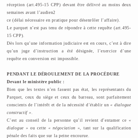
réception (art.495-15 CPP) devant être délivré au moins deux
semaines avant l’audien2
ce (délai nécessaire en pratique pour désenrôler l’affaire).
Le parquet n’est pas tenu de répondre à cette requête (art.495-
15 CPP).
Dès lors qu’une information judiciaire est en cours, c’est à dire
qu’un juge d’instruction a été désignée, l’exercice d’une
requête en conversion est impossible.
PENDANT LE DÉROULEMENT DE LA PROCÉDURE
Devant le ministère public :
Bien que les textes n’en fassent pas état, les représentants du
Parquet, ceux du siège et ceux du barreau, sont parfaitement
conscients de l’intérêt et de la nécessité d’établir un
« dialogue
constructif »
.
C’est au conseil de la personne qu’il revient d’entamer ce
«
dialogue »
ou cette
« négociation »
, tant sur la qualification
pénale des faits que sur la peine encourue.