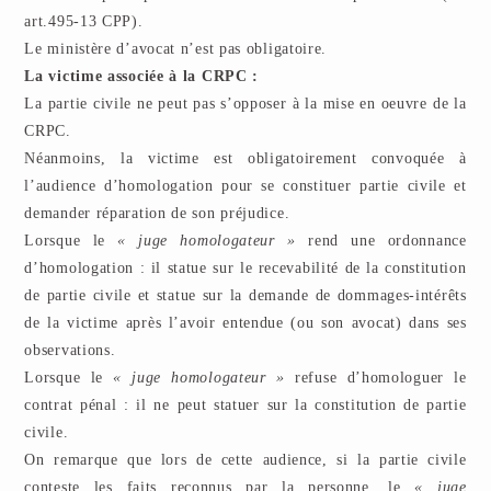
art.495-13 CPP).
Le ministère d’avocat n’est pas obligatoire.
La victime associée à la CRPC :
La partie civile ne peut pas s’opposer à la mise en oeuvre de la
CRPC.
Néanmoins, la victime est obligatoirement convoquée à
l’audience d’homologation pour se constituer partie civile et
demander réparation de son préjudice.
Lorsque le
« juge homologateur »
rend une ordonnance
d’homologation : il statue sur le recevabilité de la constitution
de partie civile et statue sur la demande de dommages-intérêts
de la victime après l’avoir entendue (ou son avocat) dans ses
observations.
Lorsque le
« juge homologateur »
refuse d’homologuer le
contrat pénal : il ne peut statuer sur la constitution de partie
civile.
On remarque que lors de cette audience, si la partie civile
conteste les faits reconnus par la personne, le
« juge