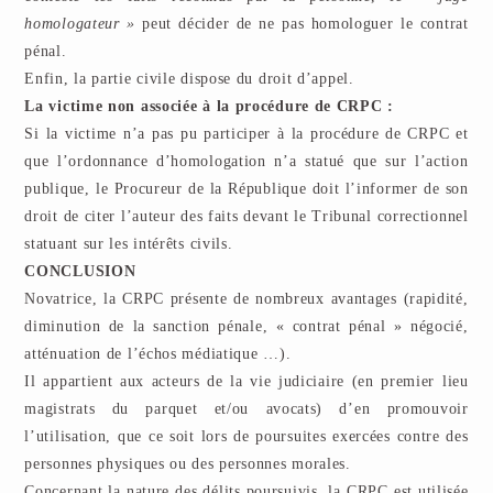
homologateur »
peut décider de ne pas homologuer le contrat
pénal.
Enfin, la partie civile dispose du droit d’appel.
La victime non associée à la procédure de CRPC :
Si la victime n’a pas pu participer à la procédure de CRPC et
que l’ordonnance d’homologation n’a statué que sur l’action
publique, le Procureur de la République doit l’informer de son
droit de citer l’auteur des faits devant le Tribunal correctionnel
statuant sur les intérêts civils.
CONCLUSION
Novatrice, la CRPC présente de nombreux avantages (rapidité,
diminution de la sanction pénale, « contrat pénal » négocié,
atténuation de l’échos médiatique …).
Il appartient aux acteurs de la vie judiciaire (en premier lieu
magistrats du parquet et/ou avocats) d’en promouvoir
l’utilisation, que ce soit lors de poursuites exercées contre des
personnes physiques ou des personnes morales.
Concernant la nature des délits poursuivis, la CRPC est utilisée