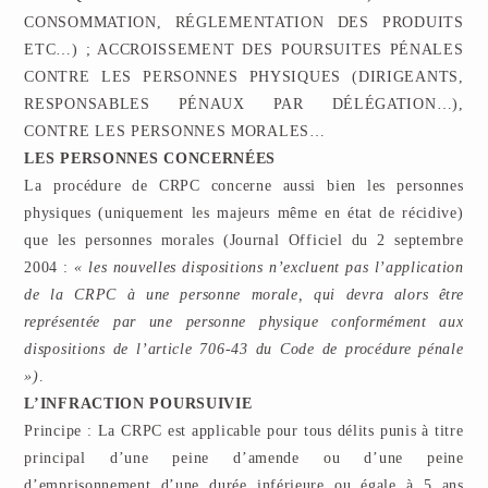
CONSOMMATION, RÉGLEMENTATION DES PRODUITS
ETC…) ; ACCROISSEMENT DES POURSUITES PÉNALES
CONTRE LES PERSONNES PHYSIQUES (DIRIGEANTS,
RESPONSABLES PÉNAUX PAR DÉLÉGATION…),
CONTRE LES PERSONNES MORALES…
LES PERSONNES CONCERNÉES
La procédure de CRPC concerne aussi bien les personnes
physiques (uniquement les majeurs même en état de récidive)
que les personnes morales (Journal Officiel du 2 septembre
2004 :
« les nouvelles dispositions n’excluent pas l’application
de la CRPC à une personne morale, qui devra alors être
représentée par une personne physique conformément aux
dispositions de l’article 706-43 du Code de procédure pénale
»)
.
L’INFRACTION POURSUIVIE
Principe : La CRPC est applicable pour tous délits punis à titre
principal d’une peine d’amende ou d’une peine
d’emprisonnement d’une durée inférieure ou égale à 5 ans