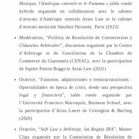
Mexique, l'Amérique centrale et le Panama
»,table ronde
hybride organisée en collaboration avec le cabinet
d'avocats d'Amérique centrale Arias Law et le cabinet
d'avocats mexicain Sánchez Devanny, Paris (2022)
Modératrice, “
Política de Resolución de Controversias y
Cláusulas Arbitrales”,
discussion organisée par le Centre
d’Arbitrage et de Conciliation de la Chambre de
Commerce du Guatemala (CENAC), avec la participation
de Squire Patton Boggs et Arias Law (2021)
Oratrice, “
Fusiones
, adquisiciones y reestructuraciones :
Oportunidades en época de crisis, desde una perspectiva
legal y
financiera
”
,
table ronde organisée par
l’Université Francisco Marroquín, Business School, avec
la participation d’Arias Lawet de Covington & Burling
(2020)
Oratrice, “
Soft Law y Arbitraje, las Reglas IBA
”, Master
Class organisée par la Commission de Résolution de