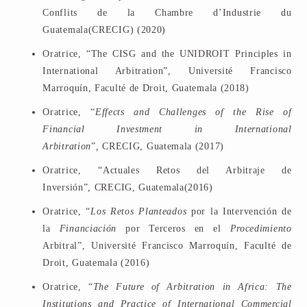
Conflits de la Chambre d’Industrie du
Guatemala(CRECIG) (2020)
Oratrice, “The CISG and the UNIDROIT Principles in
International Arbitration”, Université Francisco
Marroquín, Faculté de Droit, Guatemala (2018)
Oratrice, “
Effects and Challenges of the Rise of
Financial Investment in International
Arbitration
”
,
CRECIG, Guatemala (2017)
Oratrice, “Actuales Retos del Arbitraje de
Inversión”, CRECIG, Guatemala(2016)
Oratrice, “
Los Retos Planteados
por la Intervención de
la
Financiación
por Terceros en el
Procedimiento
Arbitral”, Université Francisco Marroquín, Faculté de
Droit, Guatemala (2016)
Oratrice, “
The Future of Arbitration in Africa: The
Institutions and Practice of International Commercial