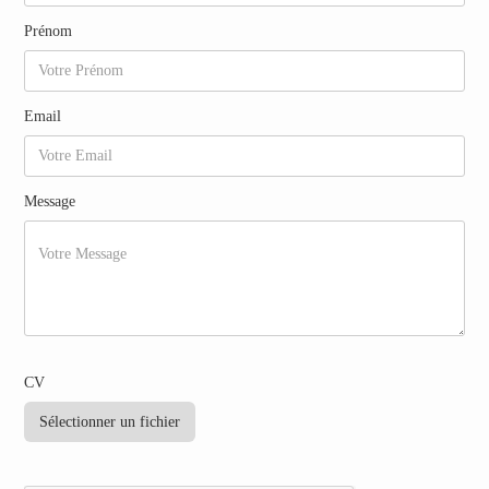
Prénom
Email
Message
CV
Sélectionner un fichier