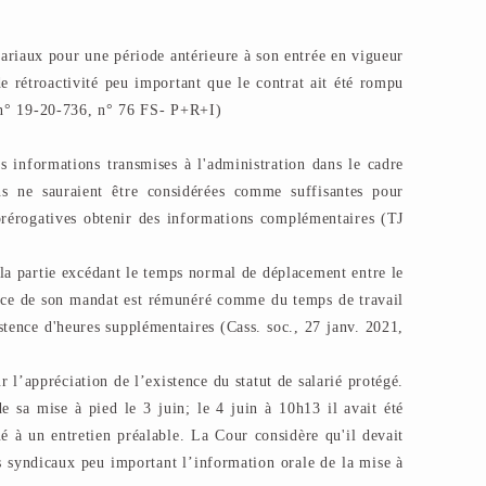
lariaux pour une période antérieure à son entrée en vigueur
 de rétroactivité peu important que le contrat ait été rompu
, n° 19-20-736, n° 76 FS- P+R+I)
s informations transmises à l'administration dans le cadre
ns ne sauraient être considérées comme suffisantes pour
 prérogatives obtenir des informations complémentaires (TJ
la partie excédant le temps normal de déplacement entre le
rcice de son mandat est rémunéré comme du temps de travail
istence d'heures supplémentaires (Cass. soc., 27 janv. 2021,
r l’appréciation de l’existence du statut de salarié protégé.
e sa mise à pied le 3 juin; le 4 juin à 10h13 il avait été
é à un entretien préalable. La Cour considère qu'il devait
s syndicaux peu important l’information orale de la mise à