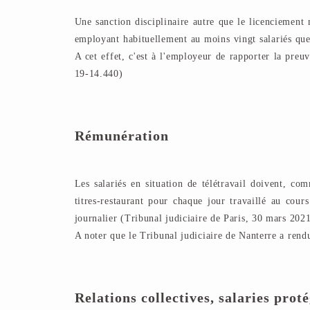
Une sanction disciplinaire autre que le licenciement
employant habituellement au moins vingt salariés que s
A cet effet, c'est à l'employeur de rapporter la preuv
19-14.440)
Rémunération
Les salariés en situation de télétravail doivent, com
titres-restaurant pour chaque jour travaillé au cour
journalier (Tribunal judiciaire de Paris, 30 mars 20
A noter que le Tribunal judiciaire de Nanterre a rend
Relations collectives, salaries prot