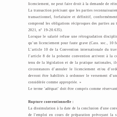
licenciement, ne peut faire droit à la demande de réin
La transaction précisant que les parties reconnaissaien
transactionnel, forfaitaire et définitif, conformémen
comprend les obligations réciproques des parties au t
2021, n° 19-20.635).
Lorsque le salarié refuse une rétrogradation discipli
qu’un licenciement pour faute grave (Cass. soc., 10 
L’article 10 de la Convention internationale du tra
l’article 8 de la présente convention arrivent à la c
tenu de la législation et de la pratique nationales, 
circonstances d’annuler le licenciement et/ou d’ord
devront être habilités à ordonner le versement d’u
considérée comme appropriée. »
Le terme 'adéquat’ doit être compris comme réservant
Rupture conventionnelle :
La dissimulation à la date de la conclusion d'une con
de l'emploi en cours de préparation prévoyant la s