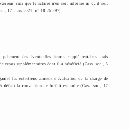
érieur sans que le salarié n'en soit informé ni qu'il soit
soc., 17 mars 2021, n° 18-25.597)
e paiement des éventuelles heures supplémentaires mais
e repos supplémentaires dont il a bénéficié (Cass. soc., 6
ganisé les entretiens annuels d'évaluation de la charge de
 A défaut la convention de forfait est nulle (Cass. soc., 17