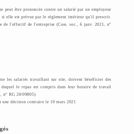
 ne peut être prononcée contre un salarié par un employeur
i elle est prévue par le règlement intérieur qu'il prescrit.
e de l'effectif de l'entreprise (Cass. soc., 6 janv. 2021, n°
me les salariés travaillant sur site, doivent bénéficier des
s duquel le repas est compris dans leur horaire de travail
21, n° RG 20/09805).
u une décision contraire le 10 mars 2021.
égés