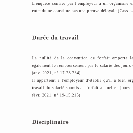
L'enquête confiée par l'employeur à un organisme ext
entendu ne constitue pas une preuve déloyale (Cass. 
Durée du travail
La nullité de la convention de forfait emporte l
également le remboursement par le salarié des jours d
janv. 2021, n° 17-28.234)
Il appartient à l'employeur d'établir qu'il a bien or
travail du salarié soumis au forfait annuel en jours.
févr. 2021, n° 19-15.215).
Disciplinaire