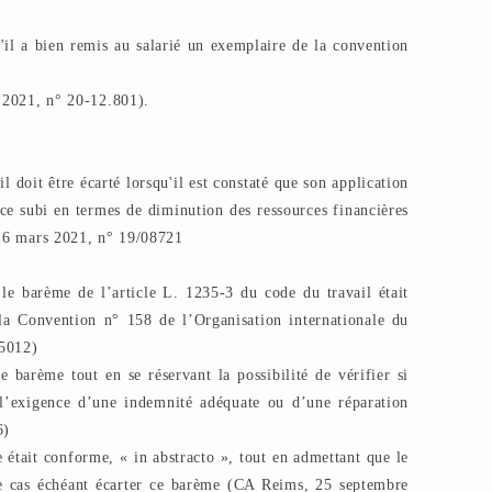
'il a bien remis au salarié un exemplaire de la convention
s 2021, n° 20-12.801).
 doit être écarté lorsqu'il est constaté que son application
ce subi en termes de diminution des ressources financières
 16 mars 2021, n° 19/08721
le barème de l’article L. 1235-3 du code du travail était
 la Convention n° 158 de l’Organisation internationale du
15012)
ce barème tout en se réservant la possibilité de vérifier si
 l’exigence d’une indemnité adéquate ou d’une réparation
6)
était conforme, « in abstracto », tout en admettant que le
le cas échéant écarter ce barème (CA Reims, 25 septembre