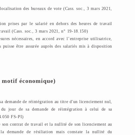
a localisation des bureaux de vote (Cass. soc., 3 mars 2021,
ion prises par le salarié en dehors des heures de travail
travail (Cass. soc., 3 mars 2021, n° 19-18.150)
ures nécessaires, en accord avec l’entreprise utilisatrice,
puisse être assurée auprès des salariés mis à disposition
s motif économique)
sa demande de réintégration au titre d'un licenciement nul,
e du jour de sa demande de réintégration à celui de sa
14.050 FS-PI)
 son contrat de travail et la nullité de son licenciement au
la demande de résiliation mais constate la nullité du