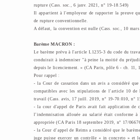
rupture (Cass. soc., 6 janv. 2021, n° 19-18.549)
Il appartient à l'employeur de rapporter la preuve qu
de rupture conventionnelle.
A défaut, la convention est nulle (Cass. soc., 10 mar
Barème MACRON :
Le barème prévu à l'article L1235-3 du code du travail
conduirait à indemniser "à peine la moitié du préjudi
depuis le licenciement. » (CA Paris, pôle 6 - ch. 11,
Pour rappel :
- la Cour de cassation dans un avis a considéré que 
compatibles avec les stipulations de l’article 10 de
travail (Cass. avis, 17 juill. 2019, n° 19-70.010, n° 
- la cour d'appel de Paris avait fait application de 
l’indemnisation allouée au salarié était conforme à
appropriée (CA Paris 18 septembre 2019, n° 17/0667
- la Cour d’appel de Reims a considéré que le barème 
juge puisse exercer un contrôle « in concreto » et 