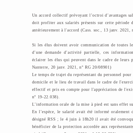
Un accord collectif prévoyant l’octroi d’avantages sa
doit profiter aux salariés présents sur cette période
antérieurement à l'accord (Cass. soc., 13 janv. 2021
Si les élus doivent avoir communication de toutes le
d’une demande d’activité partielle, ces informatio
éclairer les élus qui peuvent dans le cadre de leurs
Nanterre, 20 janv. 2021, n° RG 20/08901)
Le temps de trajet du représentant du personnel pour 
domicile et le lieu de travail dans le cadre de l'exe
effectif et pris en compte pour l'appréciation de l'ex
n° 19-22.038).
L’information orale de la mise à pied est sans effet su
En l’espèce, le salarié avait été informé oralement d
désigné RSS ; le 4 juin à 18h20 il avait été convoqu
bénéficier de la protection accordée aux représentant