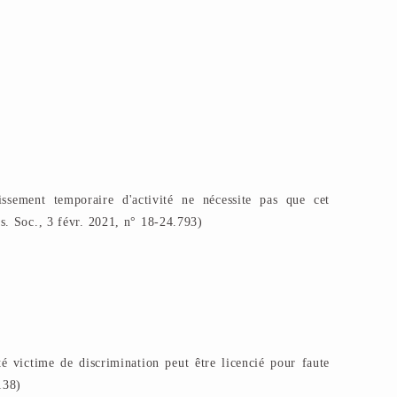
issement temporaire d'activité ne nécessite pas que cet
s. Soc., 3 févr. 2021, n° 18-24.793)
é victime de discrimination peut être licencié pour faute
138)