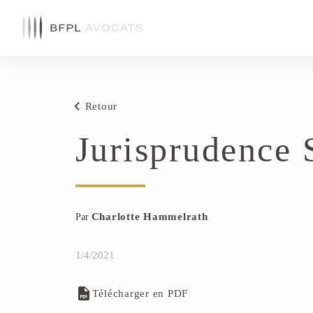
Retour
Jurisprudence 
Charlotte Hammelrath
Par
1/4/2021
Télécharger en PDF