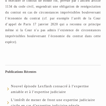
d’exécuter le contrat de bonne foi, prévue par l’ancien article
1134 du code civil, engendrait une obligation de renégociation
du contrat en cas de circonstances imprévisibles bouleversant
l’économie du contrat (cf. par exemple l’arrêt de la Cour
d’appel de Paris 17 janvier 2020 qui a reconnu ce principe
même si la Cour n’a pas admis l’existence de circonstances
imprévisibles bouleversant l’économie du contrat dans cette
espèce).
Publications Récentes
Nouvel épisode Lexflash consacré à l’expertise
amiable et à l’expertise judiciaire
L’intérêt de mener de front une expertise judiciaire
civile en cas d’expertise judiciaire pénale